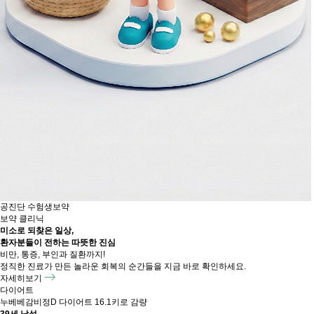
공진단
수험생보약
보약 클리닉
미소로 되찾은 일상,
환자분들이 전하는 따뜻한 진심
비만, 통증, 부인과 질환까지!
정직한 진료가 만든 놀라운 회복의 순간들을 지금 바로 확인하세요.
자세히보기
다이어트
누베베감비정D 다이어트 16.1키로 감량