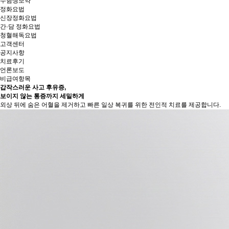
수험생보약
정화요법
신장정화요법
간·담 정화요법
청혈해독요법
고객센터
공지사항
치료후기
언론보도
비급여항목
갑작스러운 사고 후유증,
보이지 않는 통증까지 세밀하게
외상 뒤에 숨은 어혈을 제거하고 빠른 일상 복귀를 위한 전인적 치료를 제공합니다.