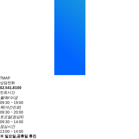
TMAP
상담전화
02.541.8100
진료시간
월/화/수/금
09:30 ~ 19:00
목(야간진료)
09:30 ~ 20:00
토요일(점심X)
09:30 ~ 14:00
점심시간
13:00 ~ 14:00
※ 일요일,공휴일 휴진