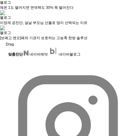
블로그
체온 1도 떨어지면 면역력도 30% 뚝 떨어진다
블로그
이정재 공진단, 설날 부모님 선물로 많이 선택되는 이유
블로그
[보폐고 엔오]폐와 기관지 보호하는 고농축 한방 솔루션
Drag
맞춤진단
네이버예약
네이버블로그