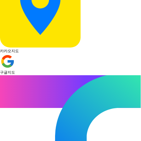
카카오지도
구글지도