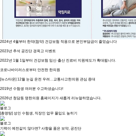
2024년 4월부터 한약(첩약) 건강보험 적용으로 본인부담금이 줄었습니다
2023년 추석 공진단 경옥고 이벤트
2022년 1월 1일부터 건강보험 임신·출산 진료비 지원제도가 확대됩니다.
코로나바이러스로부터 안전한 한의원
[뉴스타운] 12월 눈길 운전 우려…교통사고한의원 관심 증대
2019년 수험생 여러분 수고하셨습니다!
2026년 청담동 명한의원 홈페이지가 새롭게 리뉴얼하였습니다.
블로그
[총명탕] 성인 수험생, 직장인 업무 몰입도 높히기
블로그
기력이 예전같지 않다면? 사향을 품은 보약, 공진단